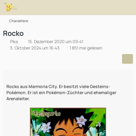
Charaktere
Rocko
Pika
15. Dezember 2020 um 09:41
3. Oktober 2024 um 16:43
1.851 mal gelesen
Rocko aus Marmoria City. Er besitzt viele Gesteins-
Pokémon. Er ist ein Pokémon-Züchter und ehemaliger
Arenaleiter.