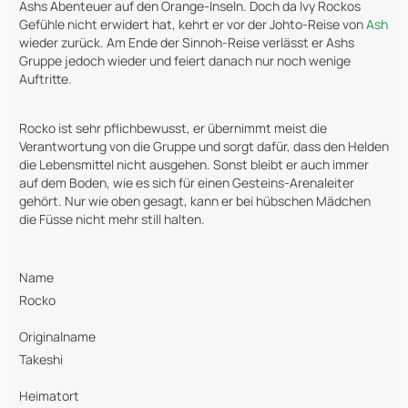
Ashs Abenteuer auf den Orange-Inseln. Doch da Ivy Rockos
Gefühle nicht erwidert hat, kehrt er vor der Johto-Reise von
Ash
wieder zurück. Am Ende der Sinnoh-Reise verlässt er Ashs
Gruppe jedoch wieder und feiert danach nur noch wenige
Auftritte.
Rocko ist sehr pflichbewusst, er übernimmt meist die
Verantwortung von die Gruppe und sorgt dafür, dass den Helden
die Lebensmittel nicht ausgehen. Sonst bleibt er auch immer
auf dem Boden, wie es sich für einen Gesteins-Arenaleiter
gehört. Nur wie oben gesagt, kann er bei hübschen Mädchen
die Füsse nicht mehr still halten.
Name
Rocko
Originalname
Takeshi
Heimatort