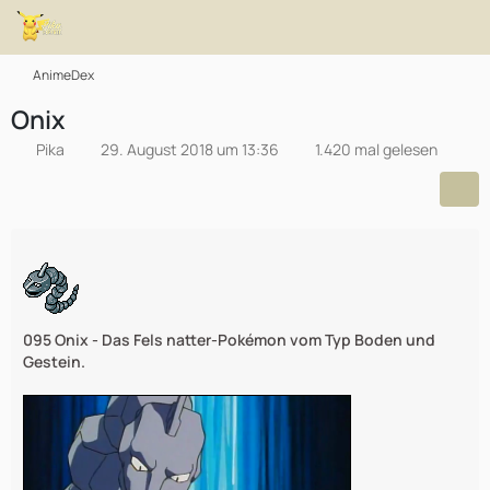
AnimeDex
Onix
Pika
29. August 2018 um 13:36
1.420 mal gelesen
095 Onix - Das Fels natter-Pokémon vom Typ Boden und
Gestein.