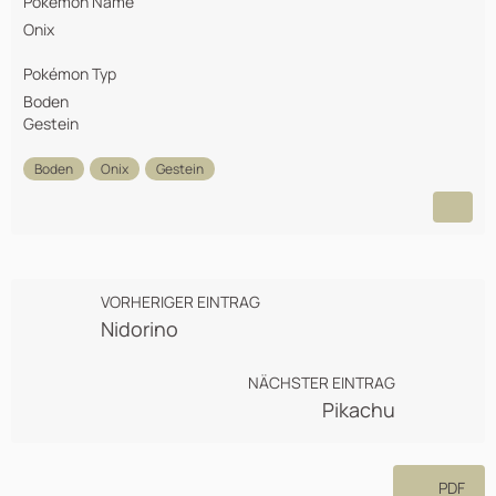
Pokémon Name
Onix
Pokémon Typ
Boden
Gestein
Boden
Onix
Gestein
VORHERIGER EINTRAG
Nidorino
NÄCHSTER EINTRAG
Pikachu
PDF