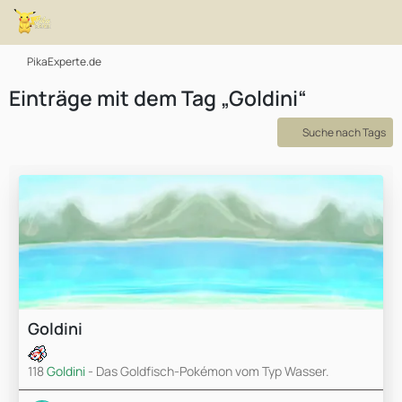
PikaExperte.de
Einträge mit dem Tag „Goldini“
Suche nach Tags
Goldini
118
Goldini
- Das Goldfisch-Pokémon vom Typ Wasser.