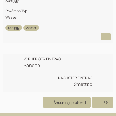
Schiggy
Pokémon Typ
Wasser
Schiggy
Wasser
VORHERIGER EINTRAG
Sandan
NÄCHSTER EINTRAG
Smettbo
Änderungsprotokoll
PDF