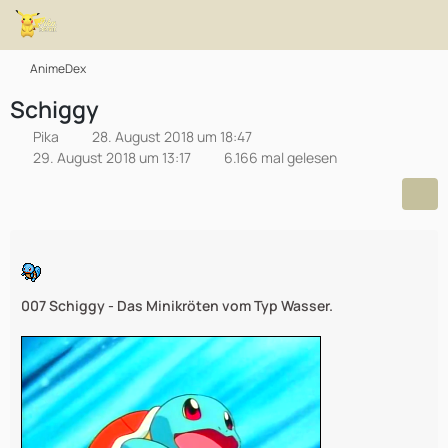
AnimeDex
Schiggy
Pika
28. August 2018 um 18:47
29. August 2018 um 13:17
6.166 mal gelesen
007 Schiggy - Das Minikröten vom Typ Wasser.