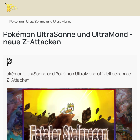
Pokémon UltraSonne und UltraMond
Pokémon UltraSonne und UltraMond -
neue Z-Attacken
okémon UltraSonne und Pokémon UltraMond offiziell bekannte
Z-Attacken.