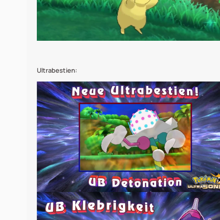
Ultrabestien: