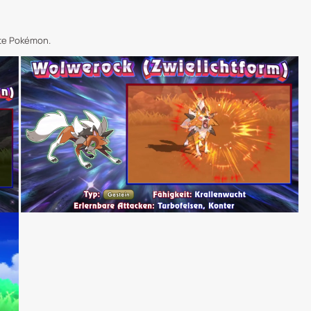
te Pokémon.